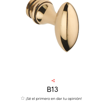
B13
¡Sé el primero en dar tu opinión!