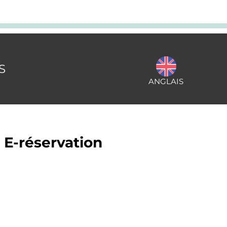
S
ANGLAIS
 E-réservation