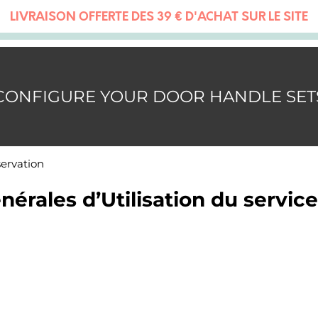
LIVRAISON OFFERTE DÈS 39 € D'ACHAT SUR LE SITE
CONFIGURE YOUR DOOR HANDLE SET
servation
nérales d’Utilisation du service