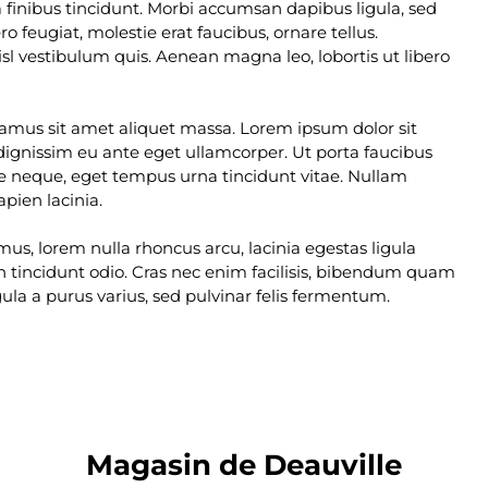
 finibus tincidunt. Morbi accumsan dapibus ligula, sed
o feugiat, molestie erat faucibus, ornare tellus.
sl vestibulum quis. Aenean magna leo, lobortis ut libero
mus sit amet aliquet massa. Lorem ipsum dolor sit
 dignissim eu ante eget ullamcorper. Ut porta faucibus
que neque, eget tempus urna tincidunt vitae. Nullam
pien lacinia.
mus, lorem nulla rhoncus arcu, lacinia egestas ligula
n tincidunt odio. Cras nec enim facilisis, bibendum quam
gula a purus varius, sed pulvinar felis fermentum.
Magasin de Deauville