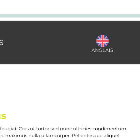
S
ANGLAIS
us
 feugiat. Cras ut tortor sed nunc ultricies condimentum.
nec maximus nulla ullamcorper. Pellentesque aliquet