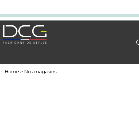
Home
>
Nos magasins