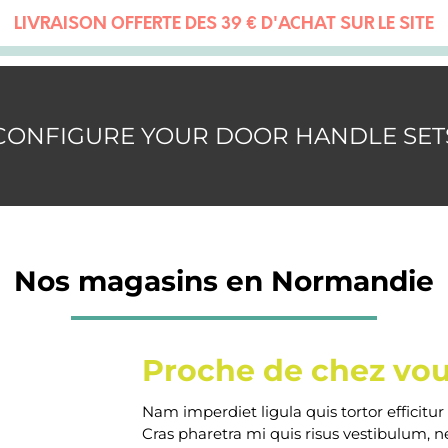
LIVRAISON OFFERTE DÈS 39 € D'ACHAT SUR LE SITE
CONFIGURE YOUR DOOR HANDLE SET
Nos magasins en Normandie
Proche de chez vo
Nam imperdiet ligula quis tortor efficitur
Cras pharetra mi quis risus vestibulum, 