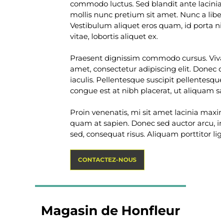
commodo luctus. Sed blandit ante lacinia
mollis nunc pretium sit amet. Nunc a liber
Vestibulum aliquet eros quam, id porta ni
vitae, lobortis aliquet ex.
Praesent dignissim commodo cursus. Viva
amet, consectetur adipiscing elit. Donec
iaculis. Pellentesque suscipit pellentes
congue est at nibh placerat, ut aliquam sa
Proin venenatis, mi sit amet lacinia maxi
quam at sapien. Donec sed auctor arcu, i
sed, consequat risus. Aliquam porttitor li
CONTACTEZ-NOUS
Magasin de Honfleur