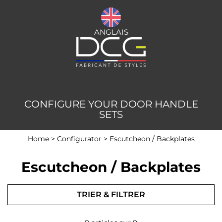
ANGLAIS
CONFIGURE YOUR DOOR HANDLE
SETS
Home
>
Configurator
>
Escutcheon / Backplates
Escutcheon / Backplates
TRIER & FILTRER