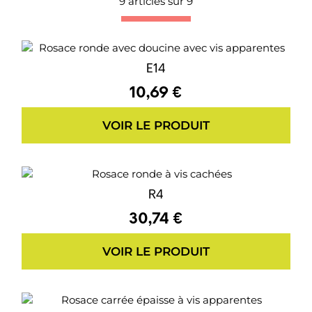
9 articles sur
9
E14
10,69 €
VOIR LE PRODUIT
R4
30,74 €
VOIR LE PRODUIT