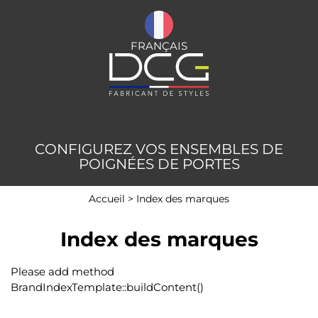
FRANÇAIS
CONFIGUREZ VOS ENSEMBLES DE
POIGNÉES DE PORTES
Accueil
>
Index des marques
Index des marques
Please add method
BrandIndexTemplate::buildContent()