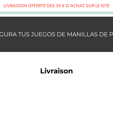
LIVRAISON OFFERTE DÈS 39 € D'ACHAT SUR LE SITE
GURA TUS JUEGOS DE MANILLAS DE 
Livraison